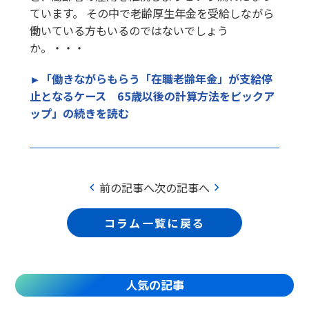
ています。 その中で老齢厚生年金を受給しながら
働いている方もいるのではないでしょう
か。・・・
►「働きながらもらう「在職老齢年金」が支給停
止となるケース 65歳以後の計算方法をピックア
ップ」の続きを読む
chevron_left
chevron_right
前の記事へ
次の記事へ
コラム一覧に戻る
人気の記事