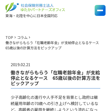
東海・北陸を中心に日本全国対応
TOP
コラム
chevron_right
chevron_right
働きながらもらう「在職老齢年金」が支給停止となるケース
65歳以後の計算方法をピックアップ
2019.02.21
働きながらもらう「在職老齢年金」が支給
停止となるケース 65歳以後の計算方法を
ピックアップ
少子高齢化の進行や人手不足を背景とし政府は継
続雇用年齢の70歳への引き上げへ検討しているな
ど、高齢者の雇用を継続しようという流れになっ