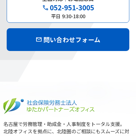
052-951-3005
phone
平日 9:30-18:00
問い合わせフォーム
mail
名古屋で労務管理・助成金・人事制度をトータル支援。
北陸オフィスを拠点に、北陸圏のご相談にもスムーズに対