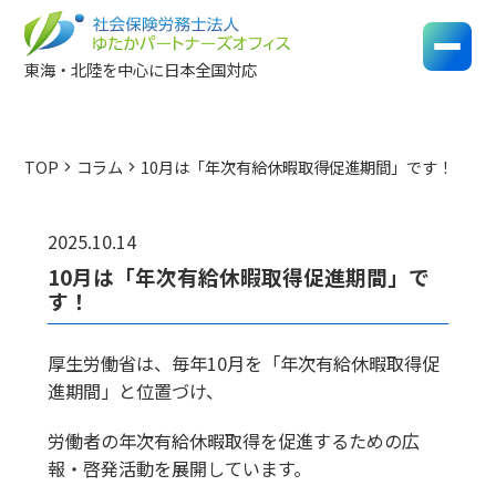
東海・北陸を中心に日本全国対応
TOP
コラム
10月は「年次有給休暇取得促進期間」です！
chevron_right
chevron_right
2025.10.14
10月は「年次有給休暇取得促進期間」で
す！
厚生労働省は、毎年10月を「年次有給休暇取得促
進期間」と位置づけ、
労働者の年次有給休暇取得を促進するための広
報・啓発活動を展開しています。