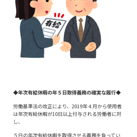
◆年次有給休暇の年５日取得義務の確実な履行◆
労働基準法の改正により、2019年４月から使用者
は年次有給休暇が10日以上付与される労働者に対
し、
５日の年次有給休暇を取得させる義務を負ってい