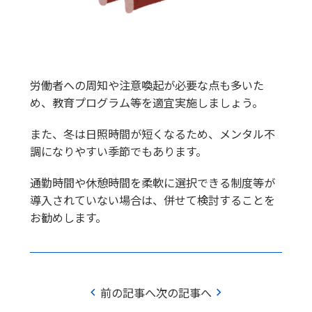
労働者への周知や注意喚起が必要な点も多いた
め、教育プログラム等を適宜実施しましょう。
また、冬は日照時間が短くなるため、メンタル不
調になりやすい季節でもあります。
通勤時間や休憩時間を柔軟に選択できる制度等が
導入されていない場合は、併せて検討することを
お勧めします。
chevron_left
chevron_right
前の記事へ
次の記事へ