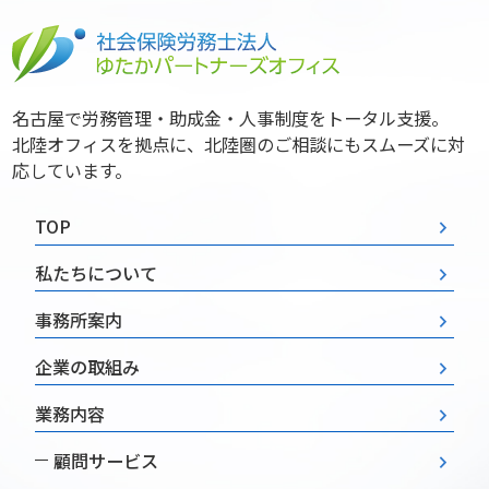
名古屋で労務管理・助成金・人事制度をトータル支援。
北陸オフィスを拠点に、北陸圏のご相談にもスムーズに対
応しています。
TOP
私たちについて
事務所案内
企業の取組み
業務内容
顧問サービス