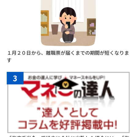
１月２０日から、離職票が届くまでの期間が短くなりま
す
3