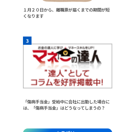
１月２０日から、離職票が届くまでの期間が短
くなります
3
「傷病手当金」受給中に会社に出勤した場合に
は、「傷病手当金」はどうなってしまうの？