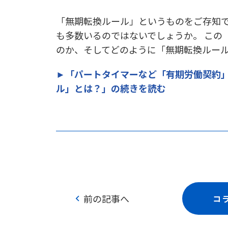
「無期転換ルール」というものをご存知で
も多数いるのではないでしょうか。 この
のか、そしてどのように「無期転換ルー
►「パートタイマーなど「有期労働契約
ル」とは？」の続きを読む
chevron_left
前の記事へ
コ