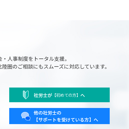
金・人事制度をトータル支援。
北陸圏のご相談にもスムーズに対応しています。
社労士が
へ
【初めての方】
他の社労士の
【サポートを受けている方】へ