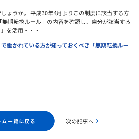
しょうか。 平成30年4月よりこの制度に該当する方
「無期転換ルール」の内容を確認し、自分が該当する
ル」を活用・・・
」で働かれている方が知っておくべき「無期転換ルー
chevron_right
次の記事へ
ラム一覧に戻る