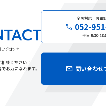
全国対応｜お電
052-951
phone
NTACT
平日 9:30-18:
問い合わせ
ご相談ください！
mail
問い合わせ
容でお力になれます。