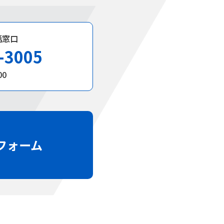
話窓口
-3005
00
フォーム