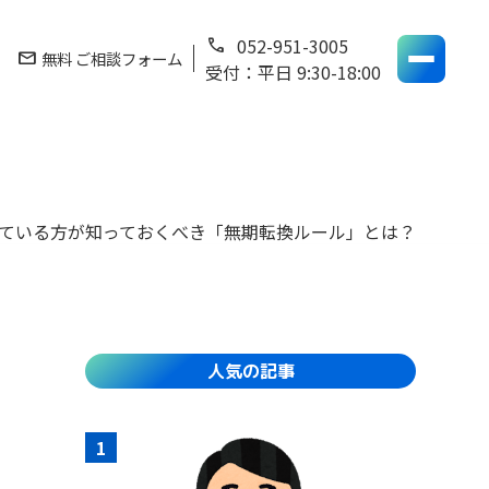
052-951-3005
phone
mail
無料 ご相談フォーム
受付：平日 9:30-18:00
ている方が知っておくべき「無期転換ルール」とは？
人気の記事
1