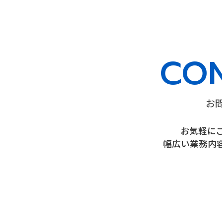
CO
お
お気軽に
幅広い業務内