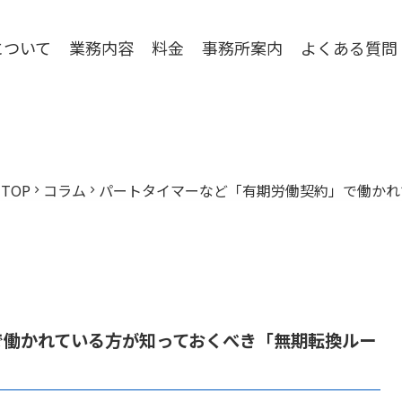
について
業務内容
料金
事務所案内
よくある質問
TOP
コラム
パートタイマーなど「有期労働契約」で働かれ
chevron_right
chevron_right
で働かれている方が知っておくべき「無期転換ルー