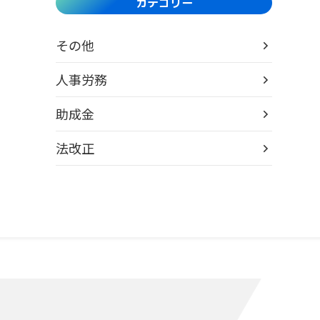
カテゴリー
その他
人事労務
助成金
法改正