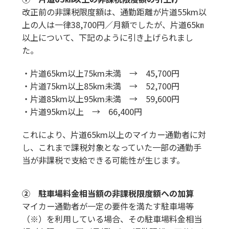
改正前の非課税限度額は、通勤距離が片道55km以
上の人は一律38,700円／月額でしたが、片道65㎞
以上について、下記のように引き上げられまし
た。
・片道65km以上75km未満 → 45,700円
・片道75km以上85km未満 → 52,700円
・片道85km以上95km未満 → 59,600円
・片道95km以上 → 66,400円
これにより、片道65km以上のマイカー通勤者に対
し、これまで課税対象となっていた一部の通勤手
当が非課税で支給できる可能性が生じます。
② 駐車場料金相当額の非課税限度額への加算
マイカー通勤者が一定の要件を満たす駐車場等
（※）を利用している場合、その駐車場料金相当