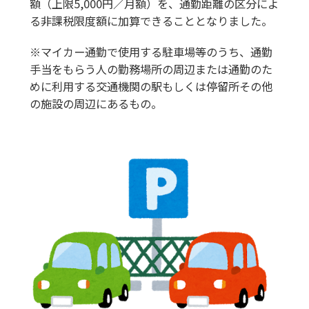
額（上限5,000円／月額）を、通勤距離の区分によ
る非課税限度額に加算できることとなりました。
※マイカー通勤で使用する駐車場等のうち、通勤
手当をもらう人の勤務場所の周辺または通勤のた
めに利用する交通機関の駅もしくは停留所その他
の施設の周辺にあるもの。