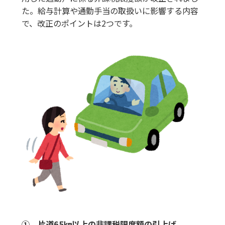
た。給与計算や通勤手当の取扱いに影響する内容
で、改正のポイントは2つです。
① 片道65㎞以上の非課税限度額の引上げ