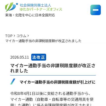
東海・北陸を中心に日本全国対応
TOP
コラム
chevron_right
chevron_right
マイカー通勤手当の非課税限度額が改正されました
法改正
2026.05.11
マイカー通勤手当の非課税限度額が改正さ
れました
マイカー通勤手当の非課税限度額が引上げに
令和8年4月1日以後に支給される通勤手当から、
マイカー通勤（自動車・自転車等の交通用具を使
用した通勤）に係る非課税限度額が改正されまし