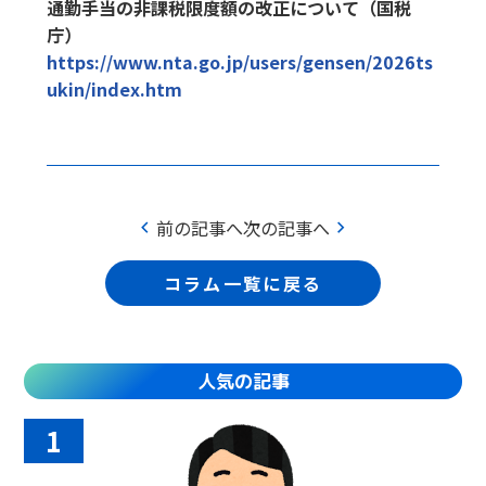
通勤手当の非課税限度額の改正について（国税
庁）
https://www.nta.go.jp/users/gensen/2026ts
ukin/index.htm
chevron_left
chevron_right
前の記事へ
次の記事へ
コラム一覧に戻る
人気の記事
1