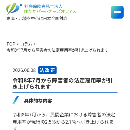
東海・北陸を中心に日本全国対応
TOP
コラム
chevron_right
chevron_right
令和8年7月から障害者の法定雇用率が引き上げられます
法改正
2026.06.08
令和8年7月から障害者の法定雇用率が引
き上げられます
具体的な内容
令和8年7月から、民間企業における障害者の法定
雇用率が現行の2.5％から2.7％へ引き上げられま
す。