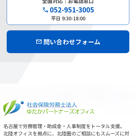
全国対応｜お電話窓口
052-951-3005
phone
平日 9:30-18:00
問い合わせフォーム
mail
名古屋で労務管理・助成金・人事制度をトータル支援。
北陸オフィスを拠点に、北陸圏のご相談にもスムーズに対