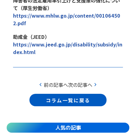
障害者の法定雇用率引上げと支援策の強化につい
て（厚生労働省）
https://www.mhlw.go.jp/content/00106450
2.pdf
助成金（JEED）
https://www.jeed.go.jp/disability/subsidy/in
dex.html
chevron_left
chevron_right
前の記事へ
次の記事へ
コラム一覧に戻る
人気の記事