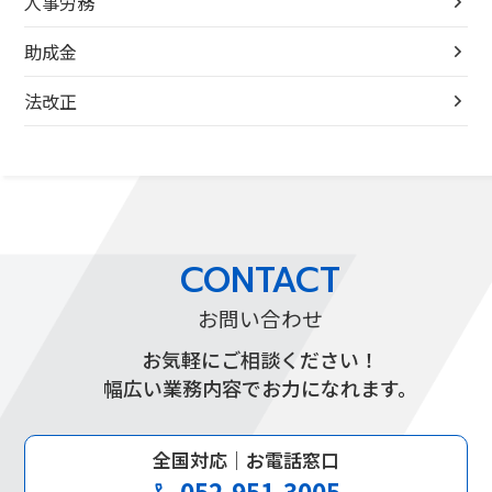
人事労務
助成金
法改正
CONTACT
お問い合わせ
お気軽にご相談ください！
幅広い業務内容でお力になれます。
全国対応｜お電話窓口
052-951-3005
phone