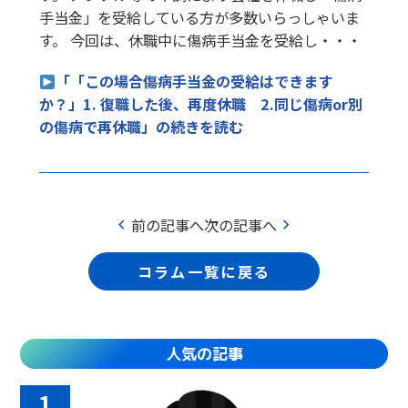
手当金」を受給している方が多数いらっしゃいま
す。 今回は、休職中に傷病手当金を受給し・・・
「「この場合傷病手当金の受給はできます
か？」1. 復職した後、再度休職 2.同じ傷病or別
の傷病で再休職」の続きを読む
chevron_left
chevron_right
前の記事へ
次の記事へ
コラム一覧に戻る
人気の記事
1