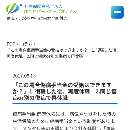
東海・北陸を中心に日本全国対応
TOP
コラム
chevron_right
chevron_right
「この場合傷病手当金の受給はできますか？」1. 復職した後、
再度休職 2.同じ傷病or別の傷病で再休職
2017.09.15
「この場合傷病手当金の受給はできます
か？」1. 復職した後、再度休職 2.同じ傷
病or別の傷病で再休職
傷病手当金 健康保険には、病気やケガをした時の
生活保障のために傷病手当金という制度がありま
す。 メンタル等の不調により会社を休職し「傷病