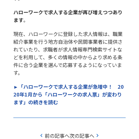
ハローワークで求人する企業が再び増えつつあり
ます
。
現在、ハローワークに登録した求人情報は、職業
紹介事業を行う地方自治体や民間事業者に提供さ
れていたり、求職者が求人情報専門検索サイトな
どを利用して、多くの情報の中からより求める条
件に合う企業を選んで応募するようになっていま
す。
►「ハローワークで求人する企業が急増中！ 20
20年1月から「ハローワークの求人票」が変わり
ます」の続きを読む
chevron_left
chevron_right
前の記事へ
次の記事へ