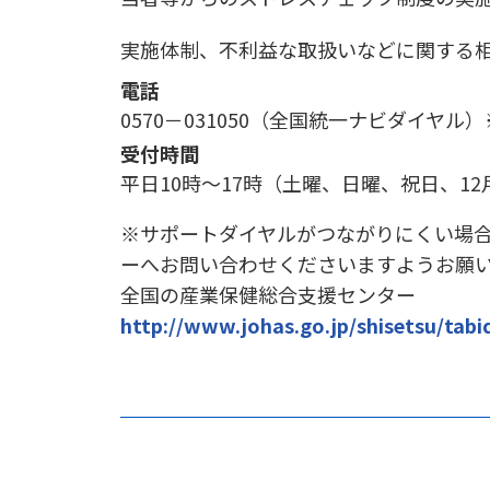
実施体制、不利益な取扱いなどに関する
電話
0570－031050（全国統一ナビダイヤ
受付時間
平日10時～17時（土曜、日曜、祝日、12
※サポートダイヤルがつながりにくい場
ーへお問い合わせくださいますようお願
全国の産業保健総合支援センター
http://www.johas.go.jp/shisetsu/tabi