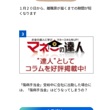
１月２０日から、離職票が届くまでの期間が短
くなります
3
「傷病手当金」受給中に会社に出勤した場合に
は、「傷病手当金」はどうなってしまうの？