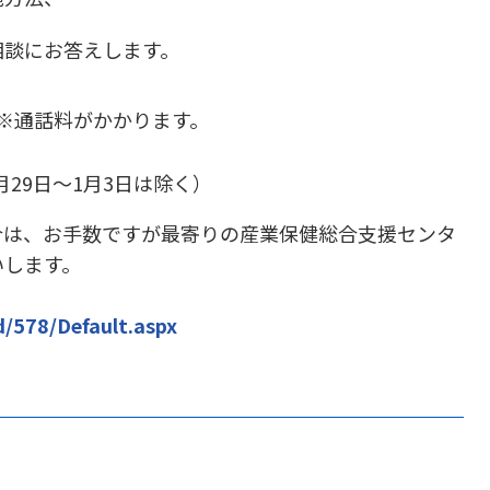
相談にお答えします。
ル）※通話料がかかります。
月29日～1月3日は除く）
合は、お手数ですが最寄りの産業保健総合支援センタ
いします。
d/578/Default.aspx