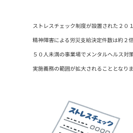
ストレスチェック制度が設置された２０
精神障害による労災支給決定件数は約２
５０人未満の事業場でメンタルヘルス対
実施義務の範囲が拡大されることとなり