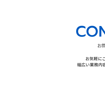
CO
お
お気軽に
幅広い業務内