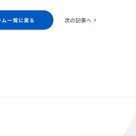
chevron_right
次の記事へ
ラム一覧に戻る