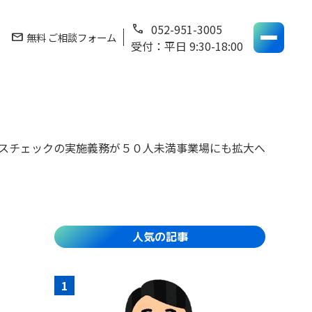
052-951-3005
phone
mail
無料 ご相談フォーム
受付：平日 9:30-18:00
スチェックの実施義務が５０人未満事業場にも拡大へ
人気の記事
1