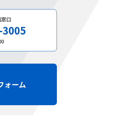
話窓口
-3005
00
フォーム