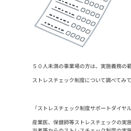
５０人未満の事業場の方は、実施義務の
ストレスチェック制度について調べてみ
「ストレスチェック制度サポートダイヤ
産業医、保健師等ストレスチェックの実
当者等からのストレスチェック制度の実