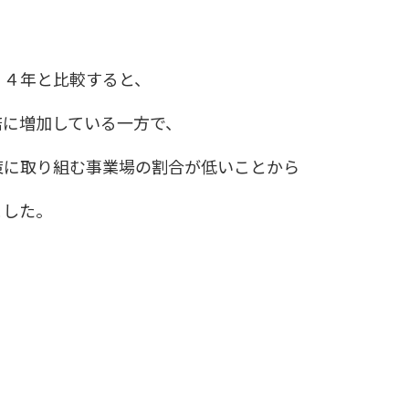
１４年と比較すると、
倍に増加している一方で、
策に取り組む事業場の割合が低いことから
ました。