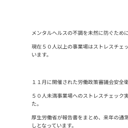
メンタルヘルスの不調を未然に防ぐため
現在５０人以上の事業場はストレスチェ
います。
１１月に開催された労働政策審議会安全
５０人未満事業場へのストレスチェック
た。
厚生労働省が報告書をまとめ、来年の通
しとなっています。