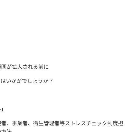
範囲が拡大される前に
てはいかがでしょうか？
ル」
施者、事業者、衛生管理者等ストレスチェック制度担
施方法、