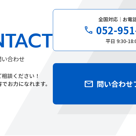
全国対応｜お電
052-951
phone
NTACT
平日 9:30-18:
問い合わせ
ご相談ください！
mail
問い合わせ
容でお力になれます。