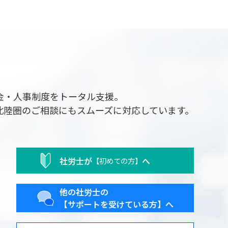
金・人事制度をトータル支援。
北陸圏のご相談にもスムーズに対応しています。
社労士が
へ
【初めての方】
他の社労士の
【サポートを受けている方】へ