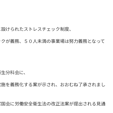
に設けられたストレスチェック制度、
ックが義務、５０人未満の事業場は努力義務となって
衛生分科会に、
実施を義務化する案が示され、おおむね了承されまし
常国会に労働安全衛生法の改正法案が提出される見通