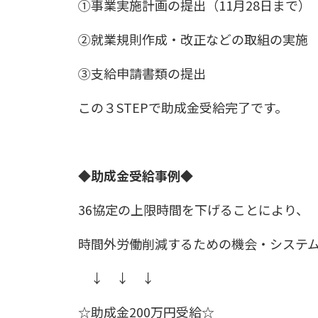
①事業実施計画の提出（11月28日まで）
②就業規則作成・改正などの取組の実施
③支給申請書類の提出
この３STEPで助成金受給完了です。
◆助成金受給事例◆
36協定の上限時間を下げることにより、
時間外労働削減するための機会・システム
↓ ↓ ↓
☆助成金200万円受給☆