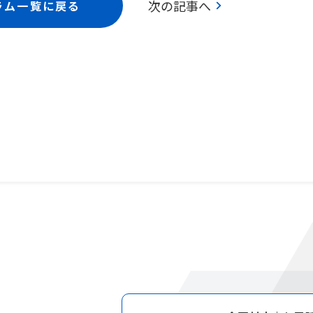
chevron_right
次の記事へ
ラム一覧に戻る