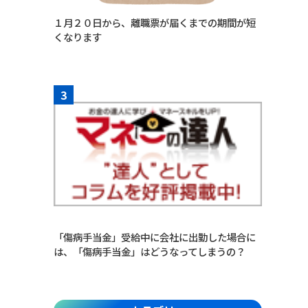
１月２０日から、離職票が届くまでの期間が短
くなります
3
「傷病手当金」受給中に会社に出勤した場合に
は、「傷病手当金」はどうなってしまうの？