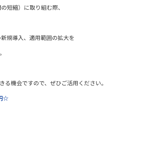
間の短縮）に取り組む際、
。
の新規導入、適用範囲の拡大を
。
できる機会ですので、ぜひご活用ください。
円☆