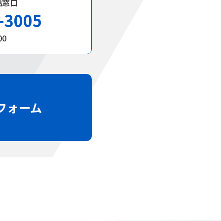
話窓口
-3005
00
フォーム