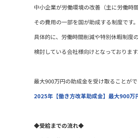
中小企業が労働環境の改善（主に労働時
その費用の一部を国が助成する制度です
具体的に、労働時間削減や特別休暇制度
検討している会社様向けとなっております
最大900万円の助成金を受け取ることが
2025年【働き方改革助成金】最大900万
◆受給までの流れ◆