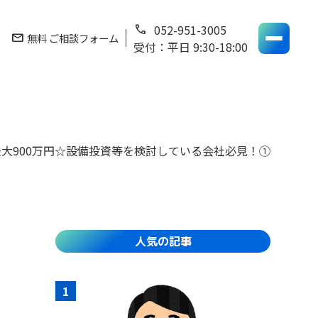
052-951-3005
phone
mail
無料 ご相談フォーム
受付：平日 9:30-18:00
最大900万円☆設備投資等を検討している会社必見！①
人気の記事
1