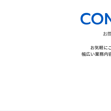
CO
お
お気軽に
幅広い業務内