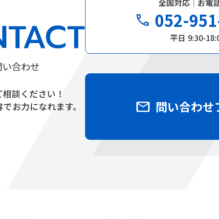
全国対応｜お電
052-951
phone
NTACT
平日 9:30-18:
問い合わせ
ご相談ください！
mail
問い合わせ
容でお力になれます。