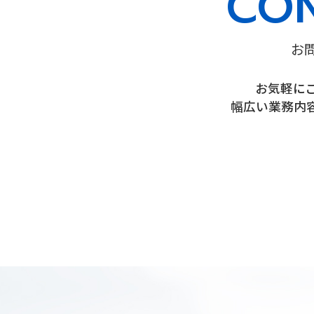
CO
お
お気軽に
幅広い業務内