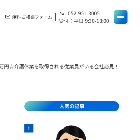
052-951-3005
phone
mail
無料 ご相談フォーム
受付：平日 9:30-18:00
0万円☆介護休業を取得される従業員がいる会社必見！
人気の記事
1