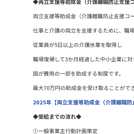
◆両立支援等助成金（介護離職防止支援
両立支援等助成金（介護離職防止支援コ
仕事と介護の両立を支援するために、職
従業員が5日以上の介護休業を取得し
職場復帰して3か月経過した中小企業に対
国が費用の一部を助成する制度です。
最大70万円の助成金を受け取ることがで
2025年【両立支援等助成金（介護離職防
◆受給までの流れ◆
①一般事業主行動計画策定