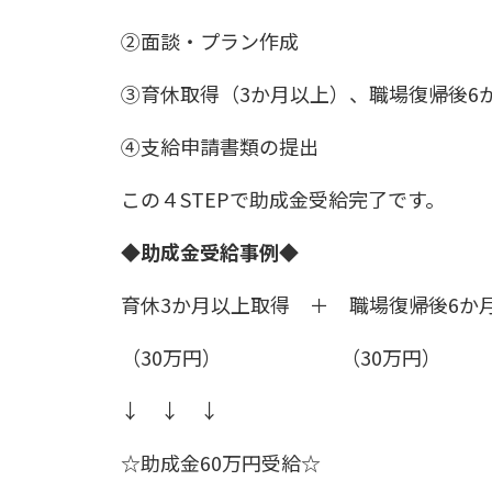
②面談・プラン作成
③育休取得（3か月以上）、職場復帰後6
④支給申請書類の提出
この４STEPで助成金受給完了です。
◆助成金受給事例◆
育休3か月以上取得 ＋ 職場復帰後6か
（30万円） （30万円）
↓ ↓ ↓
☆助成金60万円受給☆