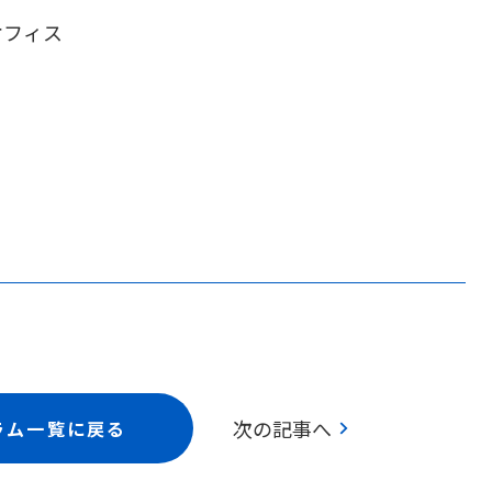
オフィス
chevron_right
次の記事へ
ラム一覧に戻る