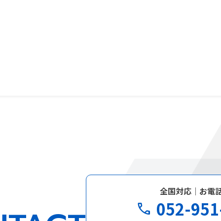
全国対応｜お電
052-951
phone