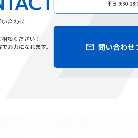
NTACT
平日 9:30-18:
問い合わせ
ご相談ください！
mail
問い合わせ
容でお力になれます。