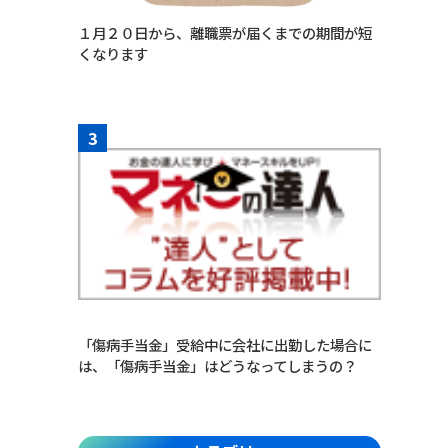
１月２０日から、離職票が届くまでの期間が短
くなります
3
「傷病手当金」受給中に会社に出勤した場合に
は、「傷病手当金」はどうなってしまうの？