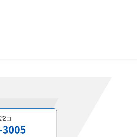
話窓口
-3005