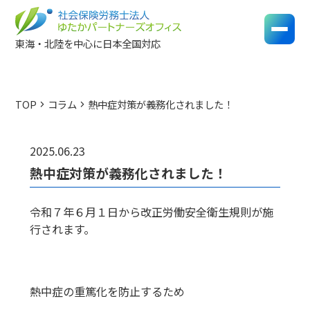
東海・北陸を中心に日本全国対応
TOP
コラム
熱中症対策が義務化されました！
chevron_right
chevron_right
2025.06.23
熱中症対策が義務化されました！
令和７年６月１日から改正労働安全衛生規則が施
行されます。
熱中症の重篤化を防止するため