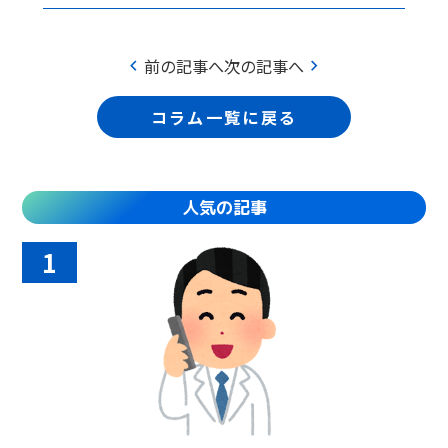
chevron_left
chevron_right
前の記事へ
次の記事へ
コラム一覧に戻る
人気の記事
1