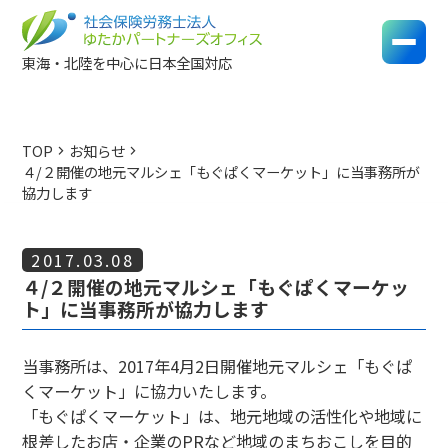
東海・北陸を中心に日本全国対応
TOP
お知らせ
chevron_right
chevron_right
４/２開催の地元マルシェ「もぐぱくマーケット」に当事務所が
協力します
2017.03.08
４/２開催の地元マルシェ「もぐぱくマーケッ
ト」に当事務所が協力します
当事務所は、2017年4月2日開催地元マルシェ「もぐぱ
くマーケット」に協力いたします。
「もぐぱくマーケット」は、地元地域の活性化や地域に
根差したお店・企業のPRなど地域のまちおこしを目的