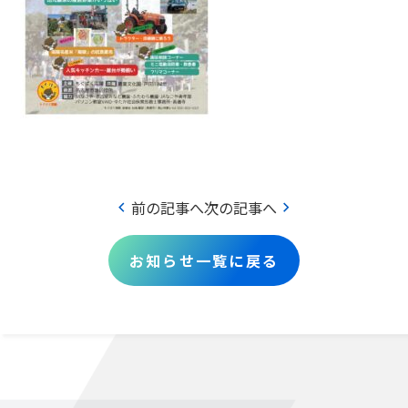
chevron_left
chevron_right
前の記事へ
次の記事へ
お知らせ一覧に戻る