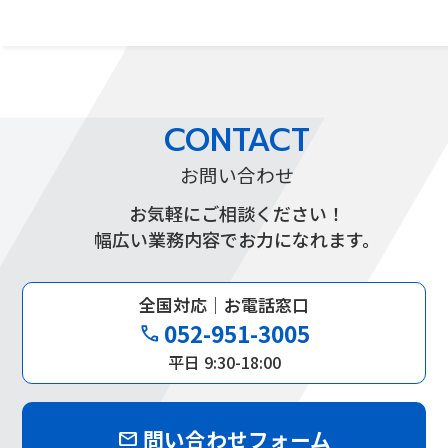
CONTACT
お問い合わせ
お気軽にご相談ください！
幅広い業務内容でお力になれます。
全国対応｜お電話窓口
052-951-3005
phone
平日 9:30-18:00
問い合わせフォーム
mail