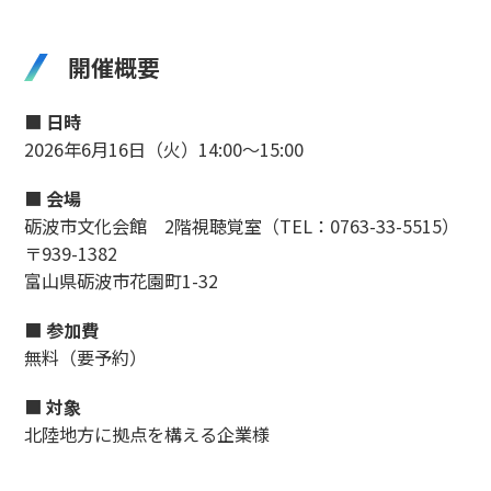
開催概要
■
日時
2026年6月16日（火）14:00～15:00
■
会場
砺波市文化会館 2階視聴覚室（TEL：0763-33-5515）
〒939-1382
富山県砺波市花園町1-32
■
参加費
無料（要予約）
■
対象
北陸地方に拠点を構える企業様