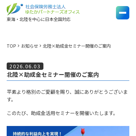
東海・北陸を中心に日本全国対応
TOP
お知らせ
北陸×助成金セミナー開催のご案内
chevron_right
chevron_right
2026.06.03
北陸×助成金セミナー開催のご案内
平素より格別のご愛顧を賜り、誠にありがとうございま
す。
このたび、助成金活用セミナーを開催いたします。