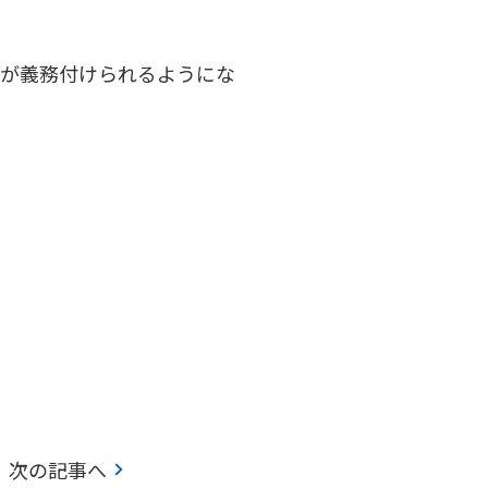
」が義務付けられるようにな
chevron_right
次の記事へ