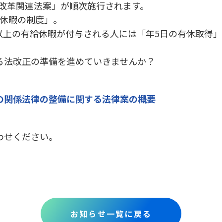
き方改革関連法案」が順次施行されます。
給休暇の制度」。
0日以上の有給休暇が付与される人には「年5日の有休取得
る法改正の準備を進めていきませんか？
の関係法律の整備に関する法律案の概要
わせください。
お知らせ一覧に戻る