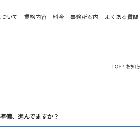
について
業務内容
料金
事務所案内
よくある質問
TOP
お知
chevron_right
の準備、進んでますか？