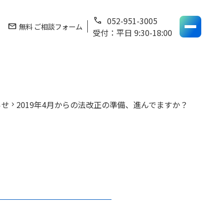
052-951-3005
phone
mail
無料 ご相談フォーム
受付：平日 9:30-18:00
らせ
2019年4月からの法改正の準備、進んでますか？
chevron_right