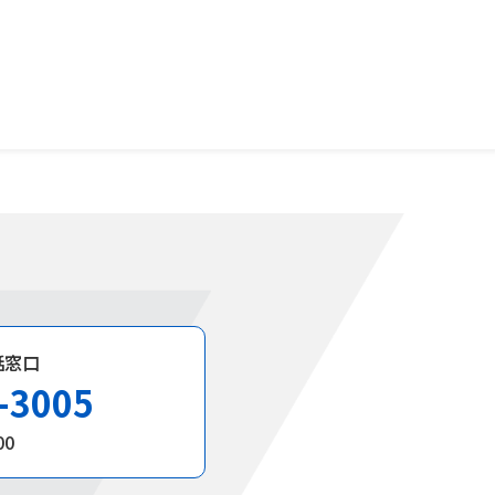
話窓口
-3005
00