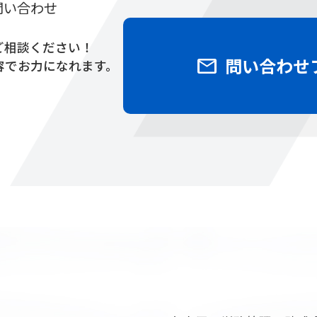
問い合わせ
ご相談ください！
mail
問い合わせ
容でお力になれます。