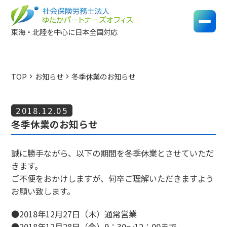
東海・北陸を中心に日本全国対応
TOP
お知らせ
冬季休業のお知らせ
chevron_right
chevron_right
2018.12.05
冬季休業のお知らせ
誠に勝手ながら、以下の期間を冬季休業とさせていただ
きます。
ご不便をおかけしますが、何卒ご理解いただきますよう
お願い致します。
●2018年12月27日（木）通常営業
●2018年12月28日（金）9：30～12：00まで