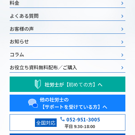
料金
よくある質問
お客様の声
お知らせ
コラム
お役立ち資料
無料配布／ご購入
社労士が
【初めての方】
へ
他の社労士の
【サポートを受けている方】へ
phone
052-951-3005
全国対応
平日 9:30-18:00