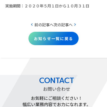
実施期間：２０２０年５月１日から１０月３１日
chevron_left
chevron_right
前の記事へ
次の記事へ
お知らせ一覧に戻る
CONTACT
お問い合わせ
お気軽にご相談ください！
幅広い業務内容でお力になれます。