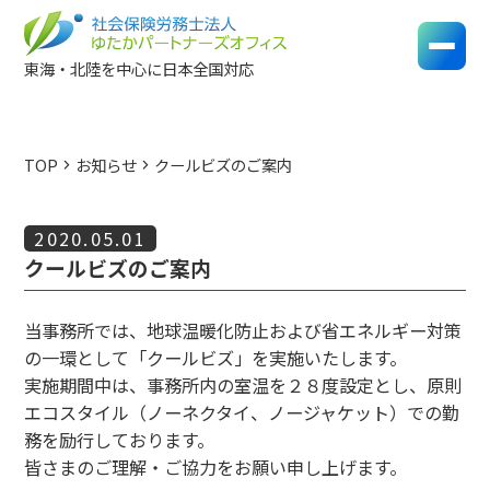
東海・北陸を中心に日本全国対応
TOP
お知らせ
クールビズのご案内
chevron_right
chevron_right
2020.05.01
クールビズのご案内
当事務所では、地球温暖化防止および省エネルギー対策
の一環として「クールビズ」を実施いたします。
実施期間中は、事務所内の室温を２８度設定とし、原則
エコスタイル（ノーネクタイ、ノージャケット）での勤
務を励行しております。
皆さまのご理解・ご協力をお願い申し上げます。