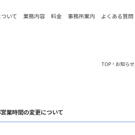
について
業務内容
料金
事務所案内
よくある質問
TOP
お知らせ
chevron_right
c
部営業時間の変更について