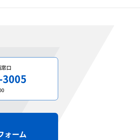
話窓口
-3005
00
フォーム