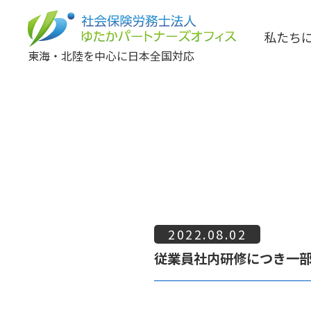
私たち
東海・北陸を中心に日本全国対応
2022.08.02
従業員社内研修につき一