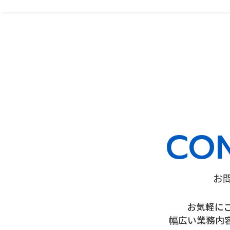
CO
お
お気軽に
幅広い業務内