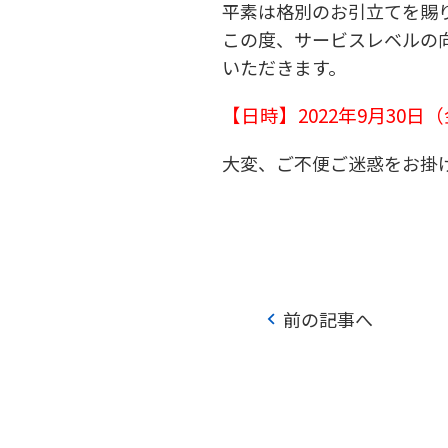
平素は格別のお引立てを賜
この度、サービスレベルの
いただきます。
【日時】2022年9月30
大変、ご不便ご迷惑をお掛
chevron_left
前の記事へ