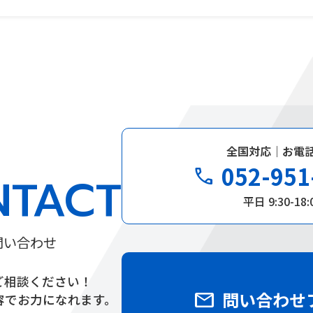
全国対応｜お電
052-951
phone
NTACT
平日 9:30-18:
問い合わせ
ご相談ください！
mail
問い合わせ
容でお力になれます。