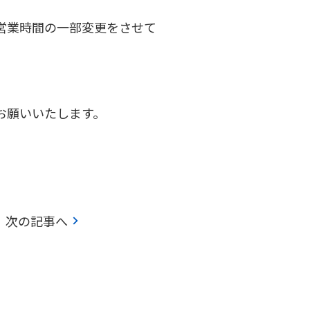
営業時間の一部変更をさせて
お願いいたします。
chevron_right
次の記事へ