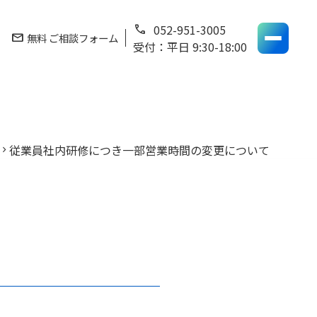
052-951-3005
phone
mail
無料 ご相談フォーム
受付：平日 9:30-18:00
従業員社内研修につき一部営業時間の変更について
hevron_right