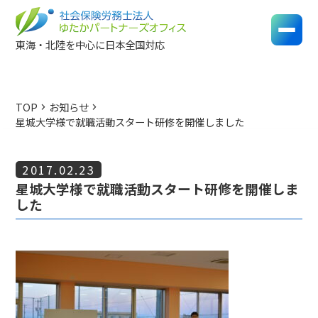
東海・北陸を中心に日本全国対応
TOP
お知らせ
chevron_right
chevron_right
星城大学様で就職活動スタート研修を開催しました
2017.02.23
星城大学様で就職活動スタート研修を開催しま
した