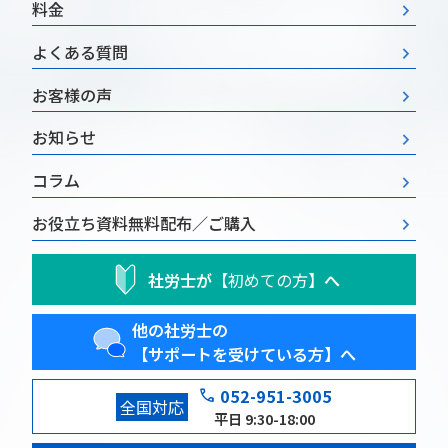
料金
よくある質問
お客様の声
お知らせ
コラム
お役立ち資料
無料配布／ご購入
社労士が
【初めての方】
へ
他の社労士の
【サポートを受けている方】へ
phone
052-951-3005
全国対応
平日 9:30-18:00