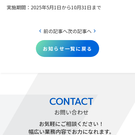
実施期間：2025年5月1日から10月31日まで
chevron_left
chevron_right
前の記事へ
次の記事へ
お知らせ一覧に戻る
CONTACT
お問い合わせ
お気軽にご相談ください！
幅広い業務内容でお力になれます。