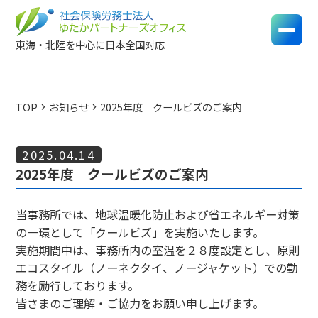
東海・北陸を中心に日本全国対応
TOP
お知らせ
2025年度 クールビズのご案内
chevron_right
chevron_right
2025.04.14
2025年度 クールビズのご案内
当事務所では、地球温暖化防止および省エネルギー対策
の一環として「クールビズ」を実施いたします。
実施期間中は、事務所内の室温を２８度設定とし、原則
エコスタイル（ノーネクタイ、ノージャケット）での勤
務を励行しております。
皆さまのご理解・ご協力をお願い申し上げます。