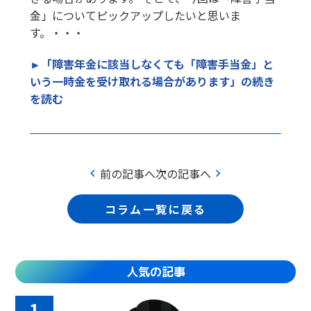
金」についてピックアップしたいと思いま
す。・・・
►「障害年金に該当しなくても「障害手当金」と
いう一時金を受け取れる場合があります」の続き
を読む
chevron_left
chevron_right
前の記事へ
次の記事へ
コラム一覧に戻る
人気の記事
1