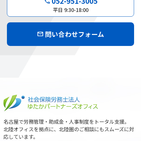
052-951-3005
phone
平日 9:30-18:00
問い合わせフォーム
mail
名古屋で労務管理・助成金・人事制度をトータル支援。
北陸オフィスを拠点に、北陸圏のご相談にもスムーズに対
応しています。