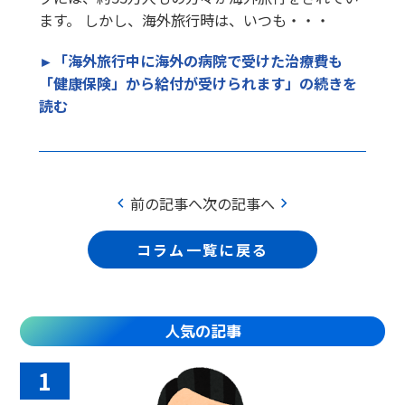
ます。 しかし、海外旅行時は、いつも・・・
►「海外旅行中に海外の病院で受けた治療費も
「健康保険」から給付が受けられます」の続きを
読む
chevron_left
chevron_right
前の記事へ
次の記事へ
コラム一覧に戻る
人気の記事
1