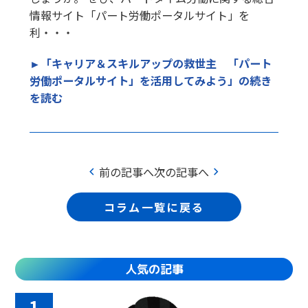
情報サイト「パート労働ポータルサイト」を
利・・・
►「キャリア＆スキルアップの救世主 「パート
労働ポータルサイト」を活用してみよう」の続き
を読む
chevron_left
chevron_right
前の記事へ
次の記事へ
コラム一覧に戻る
人気の記事
1