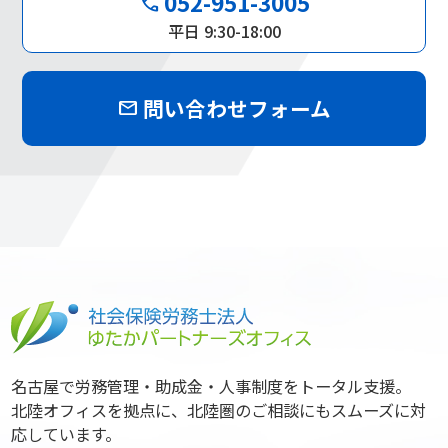
052-951-3005
phone
平日 9:30-18:00
問い合わせフォーム
mail
名古屋で労務管理・助成金・人事制度をトータル支援。
北陸オフィスを拠点に、北陸圏のご相談にもスムーズに対
応しています。