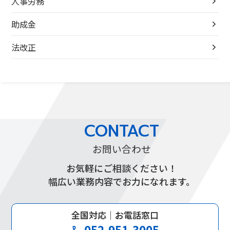
人事労務
助成金
法改正
CONTACT
お問い合わせ
お気軽にご相談ください！
幅広い業務内容でお力になれます。
全国対応｜お電話窓口
052-951-3005
phone