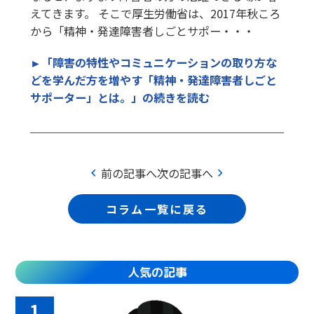
えてきます。 そこで厚生労働省は、2017年秋ころ
から「精神・発達障害者しごとサポー・・・
►「障害の特性やコミュニケーションの取り方な
どを学んだ方を増やす「精神・発達障害者しごと
サポーター」とは。」の続きを読む
chevron_left
chevron_right
前の記事へ
次の記事へ
コラム一覧に戻る
人気の記事
1