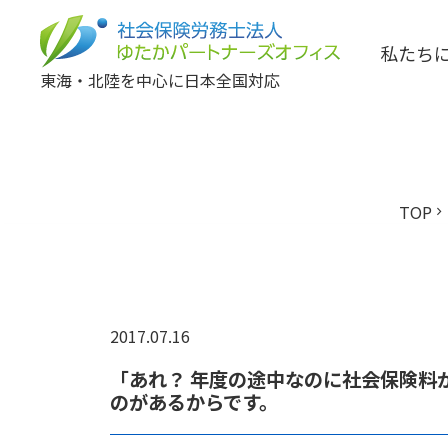
私たち
東海・北陸を中心に日本全国対応
TOP
chevron_right
2017.07.16
「あれ？ 年度の途中なのに社会保険料
のがあるからです。