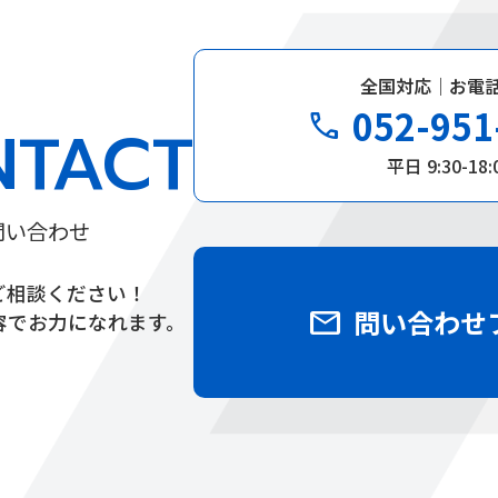
全国対応｜お電
052-951
phone
NTACT
平日 9:30-18:
問い合わせ
ご相談ください！
mail
問い合わせ
容でお力になれます。