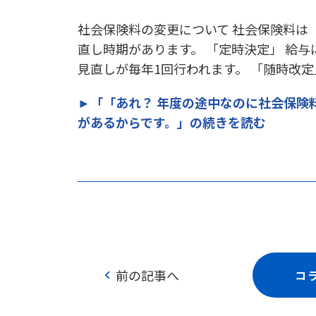
社会保険料の変更について 社会保険料は
直し時期があります。 「定時決定」 給与
見直しが毎年1回行われます。 「随時改定
►「「あれ？ 年度の途中なのに社会保険
があるからです。」の続きを読む
chevron_left
前の記事へ
コ