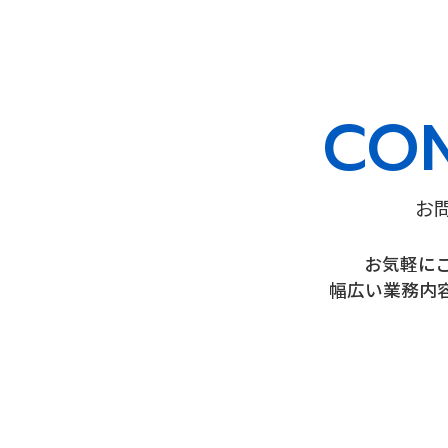
CO
お
お気軽に
幅広い業務内