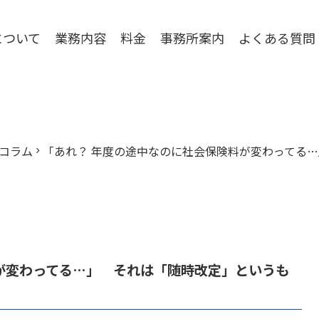
について
業務内容
料金
事務所案内
よくある質問
コラム
「あれ？ 年度の途中なのに社会保険料が変わってる
chevron_right
が変わってる…」 それは「随時改定」というも