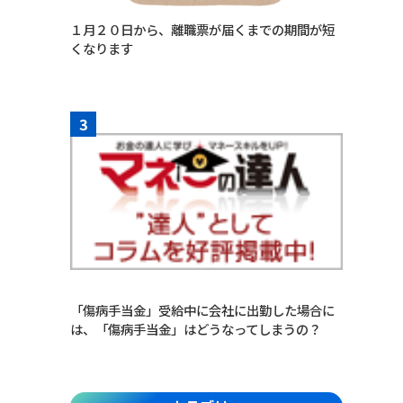
１月２０日から、離職票が届くまでの期間が短
くなります
3
「傷病手当金」受給中に会社に出勤した場合に
は、「傷病手当金」はどうなってしまうの？