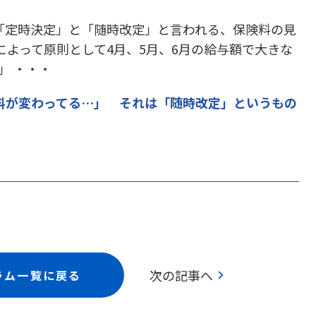
「定時決定」と「随時改定」と言われる、保険料の見
によって原則として4月、5月、6月の給与額で大きな
」 ・・・
料が変わってる…」 それは「随時改定」というもの
chevron_right
次の記事へ
ラム一覧に戻る