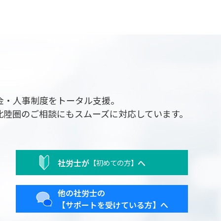
金・人事制度をトータル支援。
北陸圏のご相談にもスムーズに対応しています。
社労士が
へ
【初めての方】
他の社労士の
【サポートを受けている方】へ