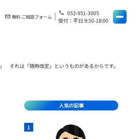
052-951-3005
phone
mail
無料 ご相談フォーム
受付：平日 9:30-18:00
…」 それは「随時改定」というものがあるからです。
人気の記事
1