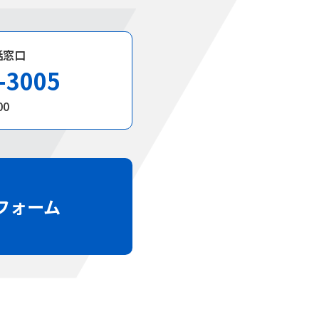
話窓口
-3005
00
フォーム