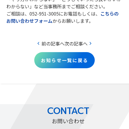
わからない」など当事務所までご相談ください。
ご相談は、052-951-3005にお電話もしくは、
こちらの
お問い合わせフォーム
からお願いします。
chevron_left
chevron_right
前の記事へ
次の記事へ
お知らせ一覧に戻る
CONTACT
お問い合わせ