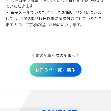
ていただきます。
・ 電子メールでいただきましたお問い合わせにつきま
しては、2018年5月7日以降に順次対応させていただき
ますので、ご了承の程、お願いいたします。
chevron_left
chevron_right
前の記事へ
次の記事へ
お知らせ一覧に戻る