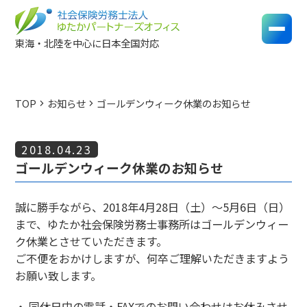
東海・北陸を中心に日本全国対応
TOP
お知らせ
ゴールデンウィーク休業のお知らせ
chevron_right
chevron_right
2018.04.23
ゴールデンウィーク休業のお知らせ
誠に勝手ながら、2018年4月28日（土）～5月6日（日）
まで、ゆたか社会保険労務士事務所はゴールデンウィー
ク休業とさせていただきます。
ご不便をおかけしますが、何卒ご理解いただきますよう
お願い致します。
・ 同休日中の電話・FAXでのお問い合わせはお休みさせ