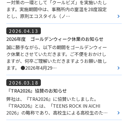
ー対策の一環として「クールビズ」を実施いたし
ます。実施期間中は、事務所内の室温を28度設定
keyboard_arrow_right
とし、原則エコスタイル（ノ…
2026.04.13
2026年度 ゴールデンウィーク休業のお知らせ
誠に勝手ながら、以下の期間をゴールデンウィー
ク休業とさせていただきます。ご不便をおかけし
ますが、何卒ご理解いただきますようお願い致し
keyboard_arrow_right
ます。 ●2026年4月29…
2026.03.18
『TRA2026』協賛のお知らせ
弊社は、『TRA2026』に協賛いたしました。
『TRA2026』とは、「TEENS ROCK IN AICHI
keyboard_arrow_right
2026」の略称であり、高校生による高校生のた…